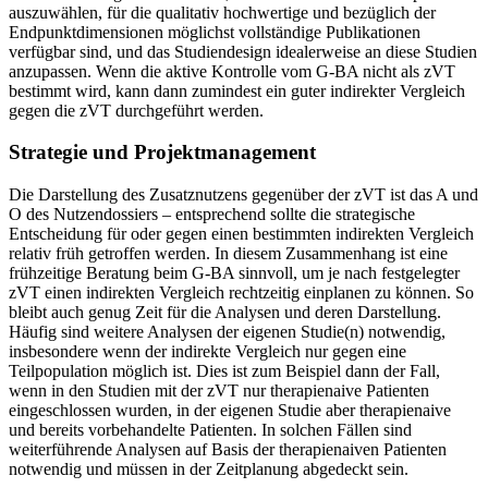
auszuwählen, für die qualitativ hochwertige und bezüglich der
Endpunktdimensionen möglichst vollständige Publikationen
verfügbar sind, und das Studiendesign idealerweise an diese Studien
anzupassen. Wenn die aktive Kontrolle vom G-BA nicht als zVT
bestimmt wird, kann dann zumindest ein guter indirekter Vergleich
gegen die zVT durchgeführt werden.
Strategie und Projektmanagement
Die Darstellung des Zusatznutzens gegenüber der zVT ist das A und
O des Nutzendossiers – entsprechend sollte die strategische
Entscheidung für oder gegen einen bestimmten indirekten Vergleich
relativ früh getroffen werden. In diesem Zusammenhang ist eine
frühzeitige Beratung beim G-BA sinnvoll, um je nach festgelegter
zVT einen indirekten Vergleich rechtzeitig einplanen zu können. So
bleibt auch genug Zeit für die Analysen und deren Darstellung.
Häufig sind weitere Analysen der eigenen Studie(n) notwendig,
insbesondere wenn der indirekte Vergleich nur gegen eine
Teilpopulation möglich ist. Dies ist zum Beispiel dann der Fall,
wenn in den Studien mit der zVT nur therapienaive Patienten
eingeschlossen wurden, in der eigenen Studie aber therapienaive
und bereits vorbehandelte Patienten. In solchen Fällen sind
weiterführende Analysen auf Basis der therapienaiven Patienten
notwendig und müssen in der Zeitplanung abgedeckt sein.