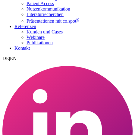
Patient Access
Nutzenkommunikation
Literaturrecherchen
®
Präsentationen mit co.spot
Referenzen
Kunden und Cases
Webinare
Publikationen
Kontakt
DE
|
EN