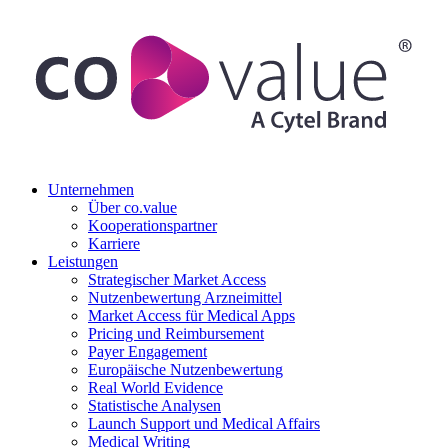
Unternehmen
Über co.value
Kooperationspartner
Karriere
Leistungen
Strategischer Market Access
Nutzenbewertung Arzneimittel
Market Access für Medical Apps
Pricing und Reimbursement
Payer Engagement
Europäische Nutzenbewertung
Real World Evidence
Statistische Analysen
Launch Support und Medical Affairs
Medical Writing