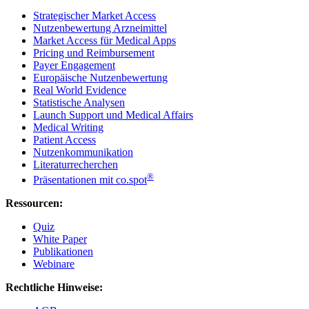
Strategischer Market Access
Nutzenbewertung Arzneimittel
Market Access für Medical Apps
Pricing und Reimbursement
Payer Engagement
Europäische Nutzenbewertung
Real World Evidence
Statistische Analysen
Launch Support und Medical Affairs
Medical Writing
Patient Access
Nutzenkommunikation
Literaturrecherchen
®
Präsentationen mit co.spot
Ressourcen:
Quiz
White Paper
Publikationen
Webinare
Rechtliche Hinweise: