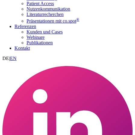
Patient Access
Nutzenkommunikation
Literaturrecherchen
®
Präsentationen mit co.spot
Referenzen
Kunden und Cases
Webinare
Publikationen
Kontakt
DE
|
EN