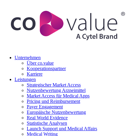
Unternehmen
Über co.value
Kooperationspartner
Karriere
Leistungen
Strategischer Market Access
Nutzenbewertung Arzneimittel
Market Access für Medical Apps
Pricing und Reimbursement
Payer Engagement
Europäische Nutzenbewertung
Real World Evidence
Statistische Analysen
Launch Support und Medical Affairs
Medical Writing