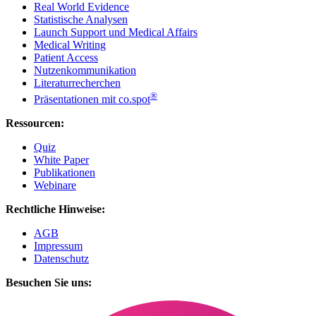
Real World Evidence
Statistische Analysen
Launch Support und Medical Affairs
Medical Writing
Patient Access
Nutzenkommunikation
Literaturrecherchen
®
Präsentationen mit co.spot
Ressourcen:
Quiz
White Paper
Publikationen
Webinare
Rechtliche Hinweise:
AGB
Impressum
Datenschutz
Besuchen Sie uns: