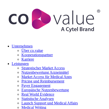
Unternehmen
Über co.value
Kooperationspartner
Karriere
Leistungen
Strategischer Market Access
Nutzenbewertung Arzneimittel
Market Access für Medical Apps
Pricing und Reimbursement
Payer Engagement
Europäische Nutzenbewertung
Real World Evidence
Statistische Analysen
Launch Support und Medical Affairs
Medical Writing