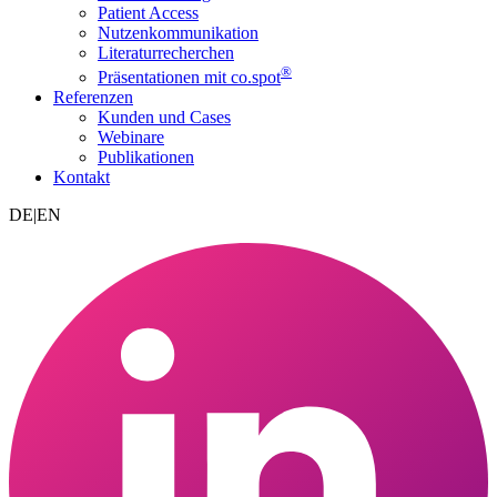
Patient Access
Nutzenkommunikation
Literaturrecherchen
®
Präsentationen mit co.spot
Referenzen
Kunden und Cases
Webinare
Publikationen
Kontakt
DE
|
EN